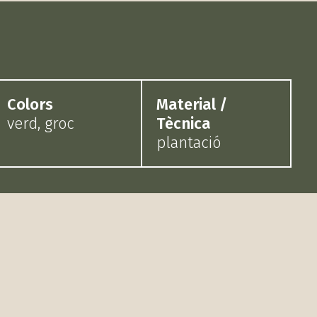
Colors
Material /
verd, groc
Tècnica
plantació