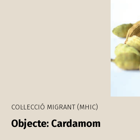
COL·LECCIÓ MIGRANT (MHIC)
Cardamom