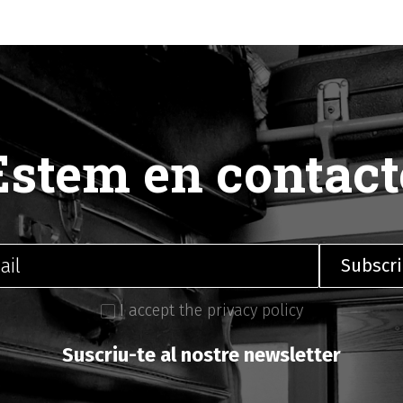
Estem en contact
I accept the privacy policy
Suscriu-te al nostre newsletter