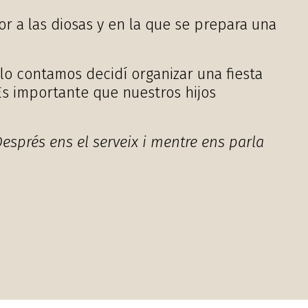
or a las diosas y en la que se prepara una
o contamos decidí organizar una fiesta
 Es importante que nuestros hijos
esprés ens el serveix i mentre ens parla