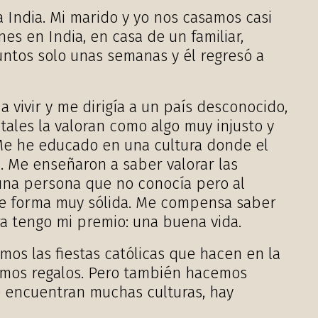
 India. Mi marido y yo nos casamos casi
es en India, en casa de un familiar,
juntos solo unas semanas y él regresó a
 vivir y me dirigía a un país desconocido,
tales la valoran como algo muy injusto y
 Me he educado en una cultura donde el
a. Me enseñaron a saber valorar las
 una persona que no conocía pero al
n de forma muy sólida. Me compensa saber
a tengo mi premio: una buena vida.
os las fiestas católicas que hacen en la
emos regalos. Pero también hacemos
e encuentran muchas culturas, hay