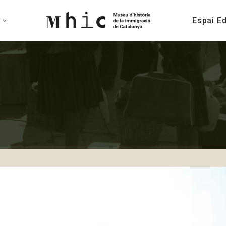
Espai E