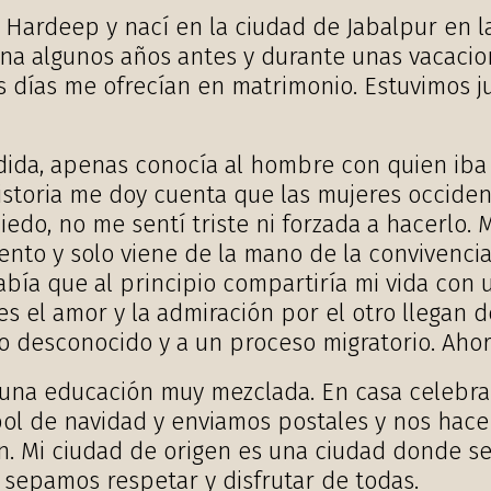
 Hardeep y nací en la ciudad de Jabalpur en la
na algunos años antes y durante unas vacacion
os días me ofrecían en matrimonio. Estuvimos 
ida, apenas conocía al hombre con quien iba a
istoria me doy cuenta que las mujeres occiden
edo, no me sentí triste ni forzada a hacerlo.
 lento y solo viene de la mano de la convivenci
bía que al principio compartiría mi vida con
ades el amor y la admiración por el otro llega
 desconocido y a un proceso migratorio. Ahor
 una educación muy mezclada. En casa celebram
ol de navidad y enviamos postales y nos hac
ón. Mi ciudad de origen es una ciudad donde s
 sepamos respetar y disfrutar de todas.