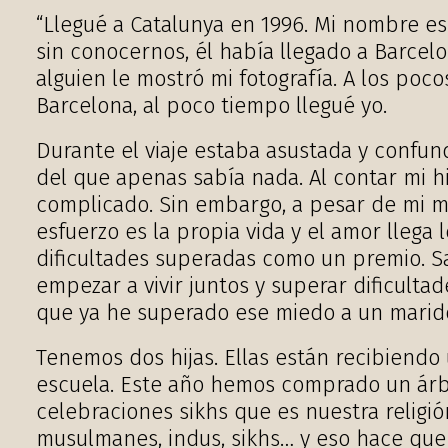
“Llegué a Catalunya en 1996. Mi nombre es
sin conocernos, él había llegado a Barcelo
alguien le mostró mi fotografía. A los poc
Barcelona, al poco tiempo llegué yo.
Durante el viaje estaba asustada y confund
del que apenas sabía nada. Al contar mi h
complicado. Sin embargo, a pesar de mi mi
esfuerzo es la propia vida y el amor llega
dificultades superadas como un premio. Sa
empezar a vivir juntos y superar dificult
que ya he superado ese miedo a un marido
Tenemos dos hijas. Ellas están recibiendo
escuela. Este año hemos comprado un árb
celebraciones sikhs que es nuestra religi
musulmanes, indus, sikhs… y eso hace que