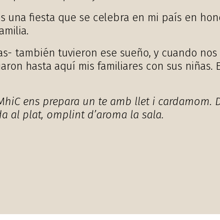
s una fiesta que se celebra en mi país en hon
amilia.
s- también tuvieron ese sueño, y cuando nos l
jaron hasta aquí mis familiares con sus niñas.
MhiC ens prepara un te amb llet i cardamom. D
al plat, omplint d’aroma la sala.