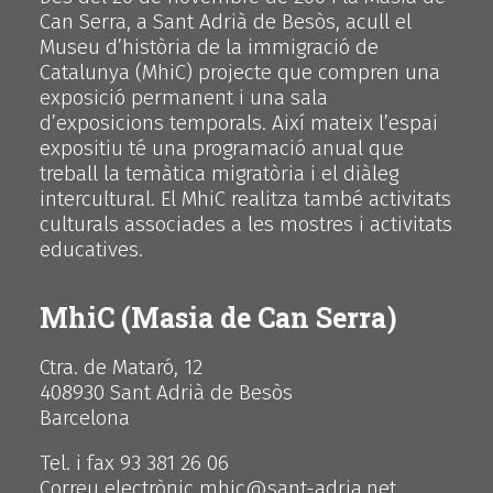
Can Serra, a Sant Adrià de Besòs, acull el
Museu d’història de la immigració de
Catalunya (MhiC) projecte que compren una
exposició permanent i una sala
d’exposicions temporals. Així mateix l’espai
expositiu té una programació anual que
treball la temàtica migratòria i el diàleg
intercultural. El MhiC realitza també activitats
culturals associades a les mostres i activitats
educatives.
MhiC (Masia de Can Serra)
Ctra. de Mataró, 12
408930 Sant Adrià de Besòs
Barcelona
Tel. i fax 93 381 26 06
Correu electrònic mhic@sant-adria.net