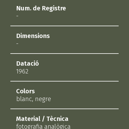
Num. de Registre
-
Dimensions
-
Datació
1962
Colors
blanc, negre
Material / Tècnica
fotografia analògica