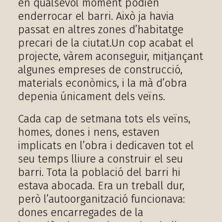
en qualsevol moment podien
enderrocar el barri. Això ja havia
passat en altres zones d’habitatge
precari de la ciutat.Un cop acabat el
projecte, vàrem aconseguir, mitjançant
algunes empreses de construcció,
materials econòmics, i la mà d’obra
depenia únicament dels veïns.
Cada cap de setmana tots els veïns,
homes, dones i nens, estaven
implicats en l’obra i dedicaven tot el
seu temps lliure a construir el seu
barri. Tota la població del barri hi
estava abocada. Era un treball dur,
però l’autoorganització funcionava:
dones encarregades de la