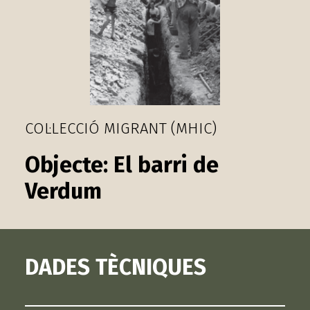
COL·LECCIÓ MIGRANT (MHIC)
El barri de
Verdum
DADES TÈCNIQUES