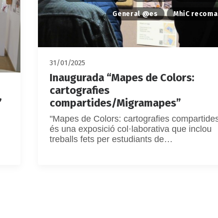
General @es
MhiC recom
31/01/2025
Inaugurada “Mapes de Colors:
cartografies
”
compartides/Migramapes”
"Mapes de Colors: cartografies compartides
és una exposició col·laborativa que inclou
treballs fets per estudiants de…