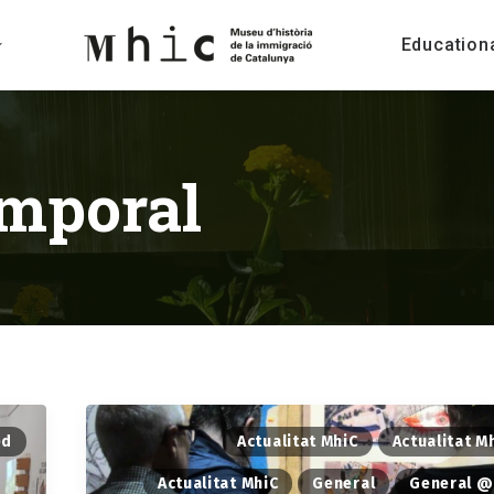
Education
emporal
ed
Actualitat MhiC
Actualitat M
Actualitat MhiC
General
General @