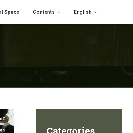
al Space
Contents
English
hiC
Categories
en