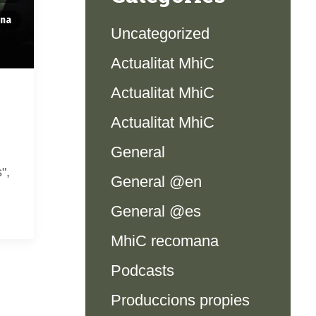
ana
Uncategorized
Actualitat MhiC
Actualitat MhiC
Actualitat MhiC
General
",
General @en
General @es
MhiC recomana
Podcasts
Produccions propies