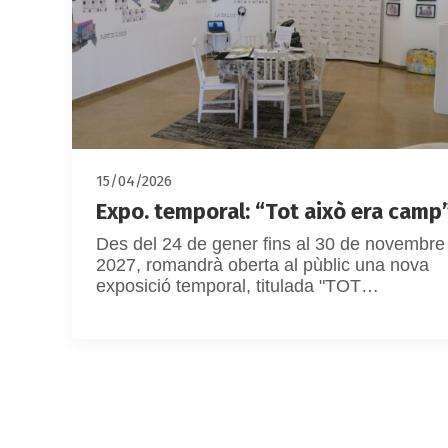
15/04/2026
Expo. temporal: “Tot això era camp
Des del 24 de gener fins al 30 de novembre
2027, romandrà oberta al pùblic una nova
exposició temporal, titulada "TOT…