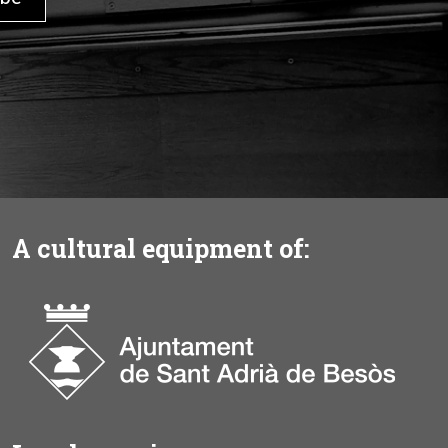
A cultural equipment of: