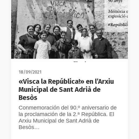
18/09/2021
«Visca la República!» en l’Arxiu
Municipal de Sant Adrià de
Besòs
Conmemoración del 90.º aniversario de
la proclamación de la 2.ª República. El
Arxiu Municipal de Sant Adrià de
Besòs…