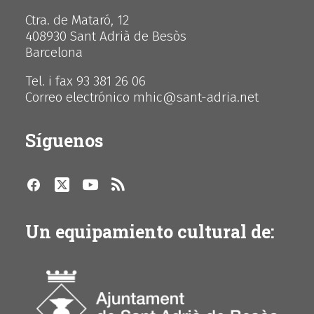
Ctra. de Mataró, 12
408930 Sant Adrià de Besòs
Barcelona
Tel. i fax 93 381 26 06
Correo electrónico mhic@sant-adria.net
Síguenos
Un equipamiento cultural de: