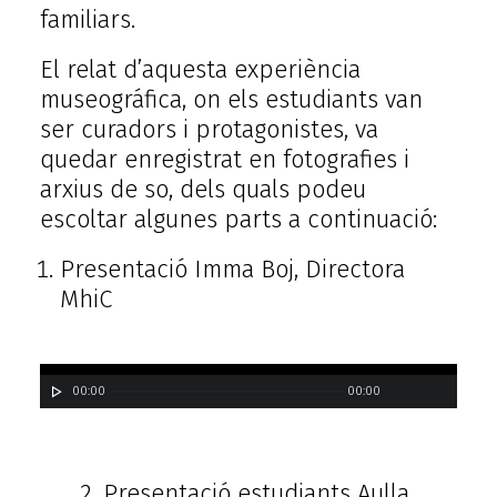
familiars.
El relat d’aquesta experiència
museográfica, on els estudiants van
ser curadors i protagonistes, va
quedar enregistrat en fotografies i
arxius de so, dels quals podeu
escoltar algunes parts a continuació:
Presentació Imma Boj, Directora
MhiC
00:00
00:00
2. Presentació estudiants Aulla