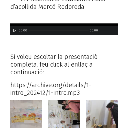
d’acollida Mercè Rodoreda
00:00
00:00
Si voleu escoltar la presentació
completa, feu click al enllaç a
continuació:
https://archive.org/details/1-
intro_202412/1-intro.mp3