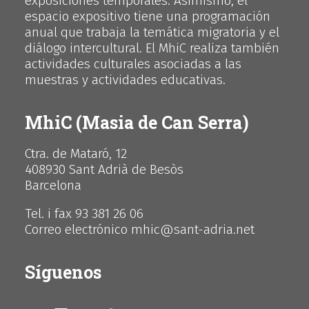
exposiciones temporales. Asimismo, el
espacio expositivo tiene una programación
anual que trabaja la temática migratoria y el
diálogo intercultural. El MhiC realiza también
actividades culturales asociadas a las
muestras y actividades educativas.
MhiC (Masia de Can Serra)
Ctra. de Mataró, 12
408930 Sant Adrià de Besòs
Barcelona
Tel. i fax 93 381 26 06
Correo electrónico mhic@sant-adria.net
Síguenos