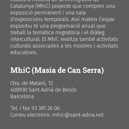
Catalunya (MhiC) projecte que compren una
exposició permanent i una sala
d’exposicions temporals. Així mateix l’espai
expositiu té una programació anual que
treball la temàtica migratòria i el diàleg
intercultural. El MhiC realitza també activitats
culturals associades a les mostres i activitats
educatives.
MhiC (Masia de Can Serra)
Ctra. de Mataró, 12
408930 Sant Adrià de Besòs
Barcelona
Tel. i fax 93 381 26 06
Correu electrònic mhic@sant-adria.net