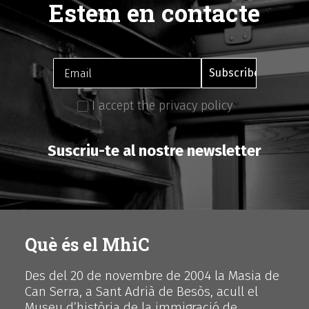
Estem en contacte
I accept the privacy policy
Suscriu-te al nostre newsletter
Què és el MhiC
Des del 20 de novembre de 2004 la Masia de
Can Serra, a Sant Adrià de Besòs, acull el
Museu d’història de la immigració de