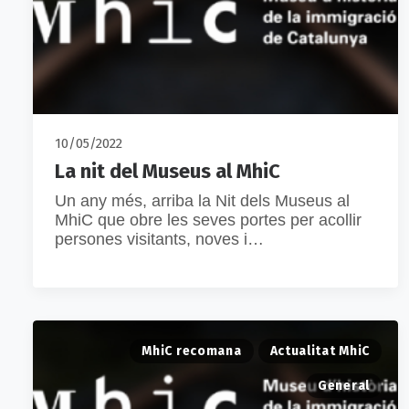
10/05/2022
La nit del Museus al MhiC
Un any més, arriba la Nit dels Museus al
MhiC que obre les seves portes per acollir
persones visitants, noves i…
MhiC recomana
Actualitat MhiC
General