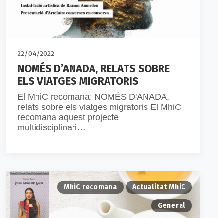
22/04/2022
NOMÉS D’ANADA, RELATS SOBRE
ELS VIATGES MIGRATORIS
El MhiC recomana: NOMÉS D'ANADA,
relats sobre els viatges migratoris El MhiC
recomana aquest projecte
multidisciplinari…
MhiC recomana
Actualitat MhiC
General