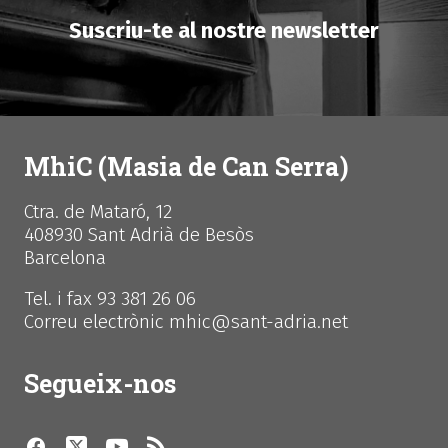
Suscriu-te al nostre newsletter
MhiC (Masia de Can Serra)
Ctra. de Mataró, 12
408930 Sant Adrià de Besòs
Barcelona
Tel. i fax 93 381 26 06
Correu electrònic mhic@sant-adria.net
Segueix-nos