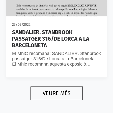
23/03/2022
SANDALIER. STANBROOK
PASSATGER 316/DE LORCA A LA
BARCELONETA
El MhiC recomana: SANDALIER. Stanbrook
passatger 316/De Lorca a la Barceloneta.
El Mhic recomana aquesta exposició…
VEURE MÉS