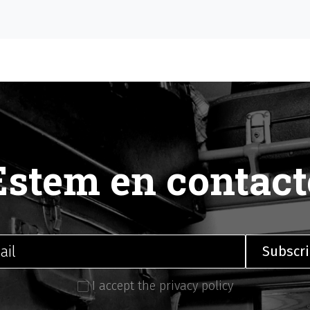
Estem en contact
I accept the privacy policy