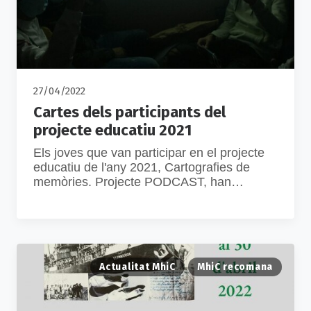
27/04/2022
Cartes dels participants del
projecte educatiu 2021
Els joves que van participar en el projecte
educatiu de l'any 2021, Cartografies de
memòries. Projecte PODCAST, han…
Actualitat MhiC
MhiC recomana