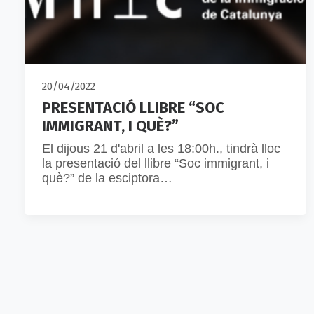
20/04/2022
PRESENTACIÓ LLIBRE “SOC
IMMIGRANT, I QUÈ?”
El dijous 21 d'abril a les 18:00h., tindrà lloc
la presentació del llibre “Soc immigrant, i
què?” de la esciptora…