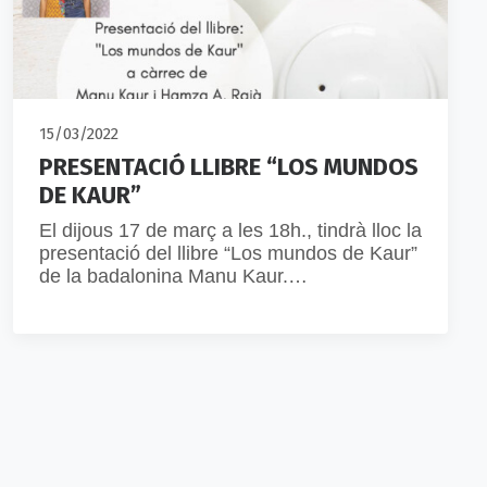
15/03/2022
PRESENTACIÓ LLIBRE “LOS MUNDOS
DE KAUR”
El dijous 17 de març a les 18h., tindrà lloc la
presentació del llibre “Los mundos de Kaur”
de la badalonina Manu Kaur.…