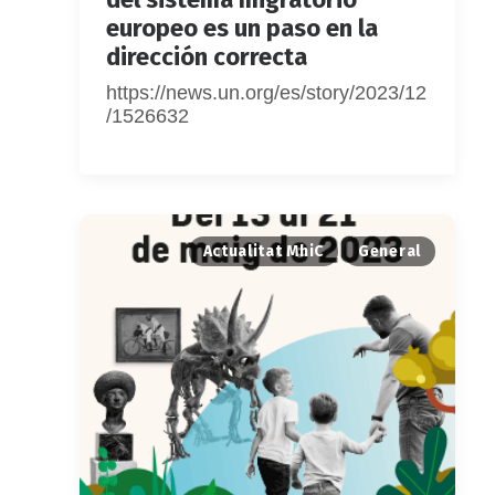
europeo es un paso en la
dirección correcta
https://news.un.org/es/story/2023/12
/1526632
Actualitat MhiC
General