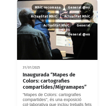
MhiC recomana
General @es
Actualitat MhiC
Actualitat MhiC
Actualitat MhiC
General
General @en
31/01/2025
Inaugurada “Mapes de
Colors: cartografies
compartides/Migramapes”
"Mapes de Colors: cartografies
compartides", és una exposició
col·laborativa que inclou treballs fets