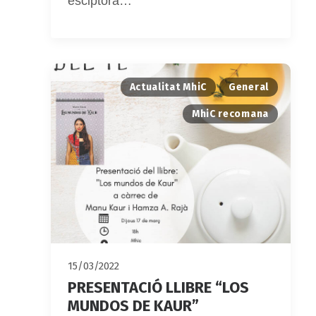
esciptora…
Actualitat MhiC
General
MhiC recomana
15/03/2022
PRESENTACIÓ LLIBRE “LOS
MUNDOS DE KAUR”