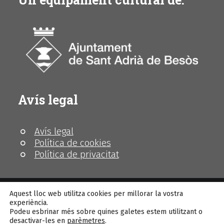
Avís legal
Avís legal
Política de cookies
Política de privacitat
Aquest lloc web utilitza cookies per millorar la vostra
experiència.
Podeu esbrinar més sobre quines galetes estem utilitzant o
© MhiC
desactivar-les en
parèmetres
.