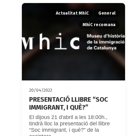
Actualitat MhiC
General
MhiC recomana
20/04/2022
PRESENTACIÓ LLIBRE “SOC
IMMIGRANT, I QUÈ?”
El dijous 21 d'abril a les 18:00h.,
tindrà lloc la presentació del llibre
“Soc immigrant, i què?” de la