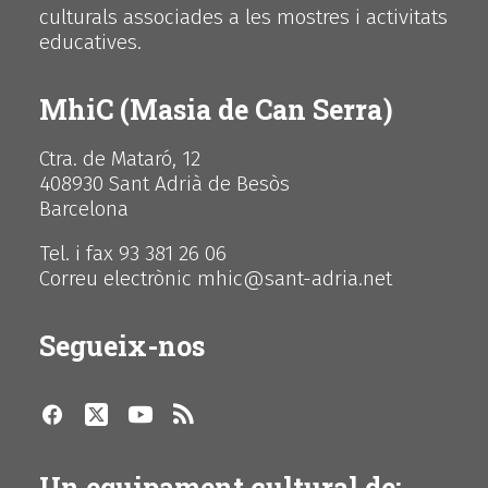
culturals associades a les mostres i activitats
educatives.
MhiC (Masia de Can Serra)
Ctra. de Mataró, 12
408930 Sant Adrià de Besòs
Barcelona
Tel. i fax 93 381 26 06
Correu electrònic mhic@sant-adria.net
Segueix-nos
Un equipament cultural de: