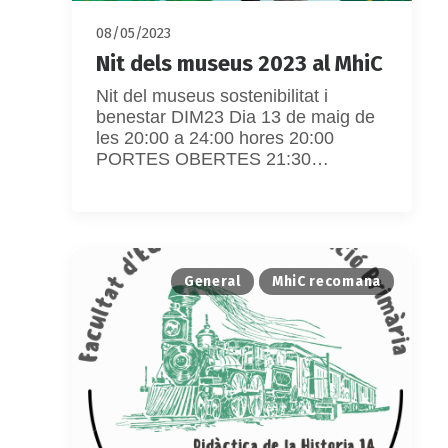
08/05/2023
Nit dels museus 2023 al MhiC
Nit del museus sostenibilitat i
benestar DIM23 Dia 13 de maig de
les 20:00 a 24:00 hores 20:00
PORTES OBERTES 21:30…
General
MhiC recomana