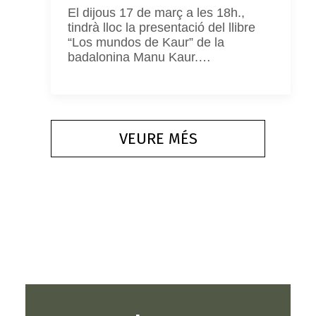
El dijous 17 de març a les 18h.,
tindrà lloc la presentació del llibre
“Los mundos de Kaur” de la
badalonina Manu Kaur.…
VEURE MÉS