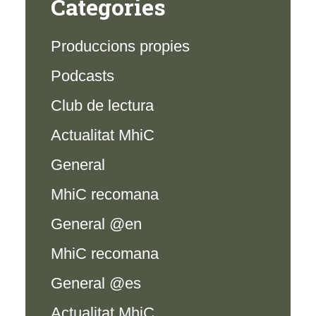
Categories
Produccions propies
Podcasts
Club de lectura
Actualitat MhiC
General
MhiC recomana
General @en
MhiC recomana
General @es
Actualitat MhiC