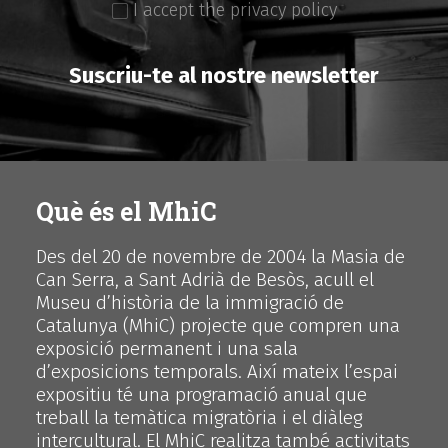
I accept the privacy policy
Suscriu-te al nostre newsletter
Què és el MhiC
Des del 20 de novembre de 2004 la Masia de
Can Serra, a Sant Adrià de Besòs, acull el
Museu d’història de la immigració de
Catalunya (MhiC) projecte que compren una
exposició permanent i una sala
d’exposicions temporals. Així mateix l’espai
expositiu té una programació anual que
treball la temàtica migratòria i el diàleg
intercultural. El MhiC realitza també activitats