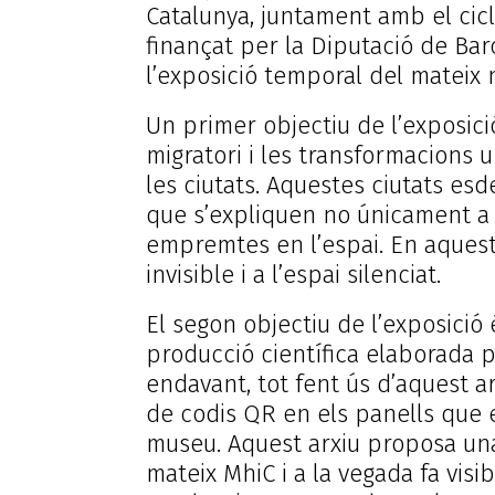
Catalunya, juntament amb el cicle
finançat per la Diputació de Bar
l’exposició temporal del mateix
Un primer objectiu de l’exposici
migratori i les transformacions 
les ciutats. Aquestes ciutats es
que s’expliquen no únicament a 
empremtes en l’espai. En aquest s
invisible i a l’espai silenciat.
El segon objectiu de l’exposició 
producció científica elaborada 
endavant, tot fent ús d’aquest a
de codis QR en els panells que es
museu. Aquest arxiu proposa una 
mateix MhiC i a la vegada fa visib