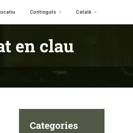
ducatiu
Continguts
Català
at en clau
Categories