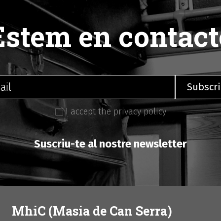
Estem en contact
I accept the privacy policy
Suscriu-te al nostre newsletter
MhiC (Masia de Can Serra)