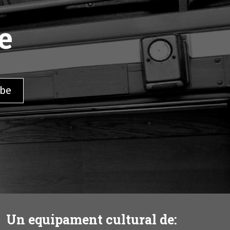
e
Un equipament cultural de: