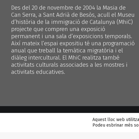
Des del 20 de novembre de 2004 la Masia de
Can Serra, a Sant Adrià de Besòs, acull el Museu
d’història de la immigració de Catalunya (MhiC)
projecte que compren una exposició
permanent i una sala d’exposicions temporals.
Així mateix l’espai expositiu té una programació
anual que treball la temàtica migratòria i el
diàleg intercultural. El MhiC realitza també
activitats culturals associades a les mostres i
activitats educatives.
Aquest lloc web utilitz
Podeu esbrinar més sob