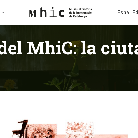
Espai E
del MhiC: la ciut