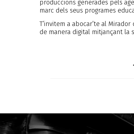
produccions generades pels agen
marc dels seus programes educa
T’invitem a abocar’te al Mirador 
de manera digital mitjançant la