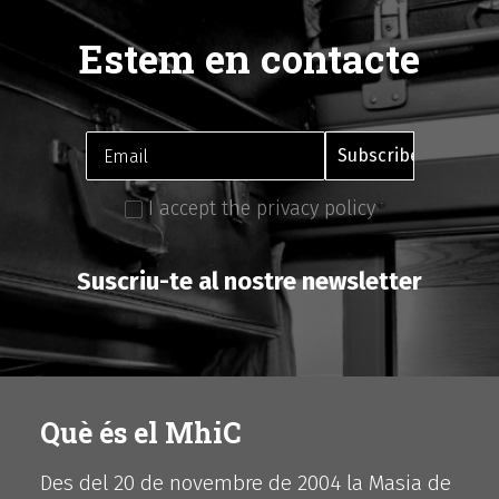
Estem en contacte
I accept the privacy policy
Suscriu-te al nostre newsletter
Què és el MhiC
Des del 20 de novembre de 2004 la Masia de