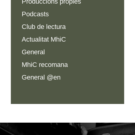
Produccions propies
Podcasts
Club de lectura
Actualitat MhiC
General
MhiC recomana
General @en