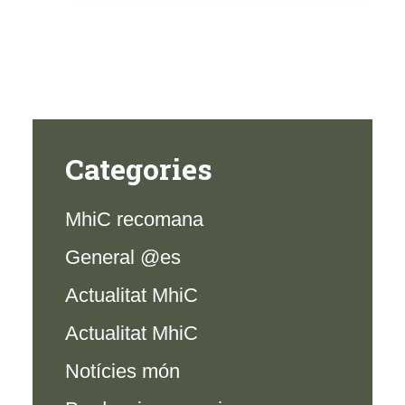
Categories
MhiC recomana
General @es
Actualitat MhiC
Actualitat MhiC
Notícies món