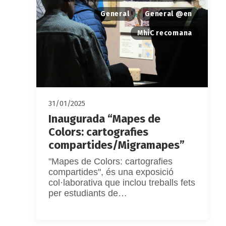
General
General @en
MhiC recomana
31/01/2025
Inaugurada “Mapes de
Colors: cartografies
compartides/Migramapes”
"Mapes de Colors: cartografies
compartides", és una exposició
col·laborativa que inclou treballs fets
per estudiants de…