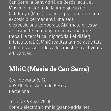
Can Serra, a Sant Adrià de Besòs, acull el
Museu d’història de la immigració de
Catalunya (MhiC) projecte que compren una
exposició permanent i una sala
d’exposicions temporals. Així mateix l’espai
expositiu té una programació anual que
treball la temàtica migratòria i el diàleg
intercultural. El MhiC realitza també activitats
culturals associades a les mostres i activitats
educatives.
MhiC (Masia de Can Serra)
Ctra. de Mataró, 12
408930 Sant Adrià de Besòs
Barcelona
Tel. i fax 93 381 26 06
Correu electrònic mhic@sant-adria.net