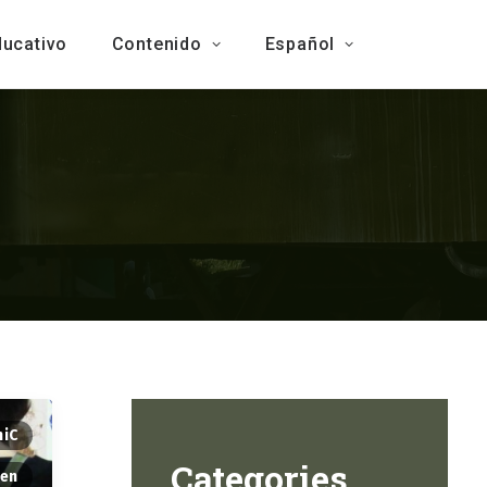
ducativo
Contenido
Español
hiC
Categories
en