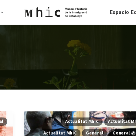
Espacio E
al
Actualitat MhiC
Actualitat M
Actualitat MhiC
General
General @