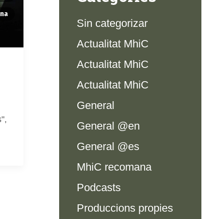
ana
Sin categorizar
Actualitat MhiC
Actualitat MhiC
Actualitat MhiC
General
",
General @en
General @es
MhiC recomana
Podcasts
Produccions propies