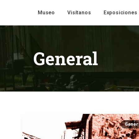
Museo
Visítanos
Exposiciones
General
Gener