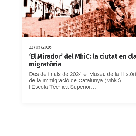
22/05/2026
‘El Mirador’ del MhiC: la ciutat en cl
migratòria
Des de finals de 2024 el Museu de la Històr
de la Immigració de Catalunya (MhiC) i
l’Escola Tècnica Superior…