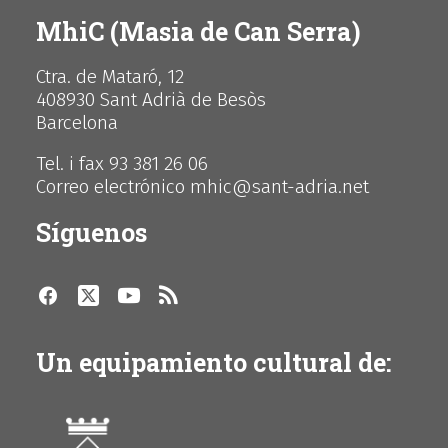
MhiC (Masia de Can Serra)
Ctra. de Mataró, 12
408930 Sant Adrià de Besòs
Barcelona
Tel. i fax 93 381 26 06
Correo electrónico mhic@sant-adria.net
Síguenos
Un equipamiento cultural de: