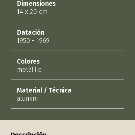
Dimensiones
14 x 20 cm
Datación
1950 - 1969
Colores
metàl·lic
Material / Técnica
alumini
Descripción