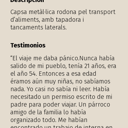
Capsa metàl·lica rodona pel transport
d’aliments, amb tapadora i
tancaments laterals.
Testimonios
“El viaje me daba pánico.Nunca había
salido de mi pueblo, tenía 21 años, era
el año 54. Entonces a esa edad
éramos aún muy niñas, no sabíamos
nada. Yo casi no sabía ni leer. Había
necesitado un permiso escrito de mi
padre para poder viajar. Un párroco
amigo de la familia lo había
organizado todo. Me habían
encontrado un trabajo de interna en