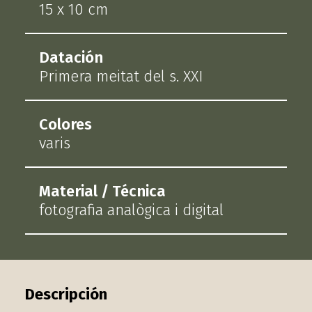
15 x 10 cm
Datación
Primera meitat del s. XXI
Colores
varis
Material / Técnica
fotografia analògica i digital
Descripción