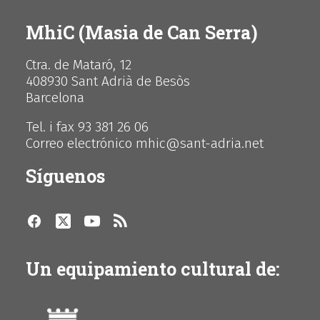
MhiC (Masia de Can Serra)
Ctra. de Mataró, 12
408930 Sant Adrià de Besòs
Barcelona
Tel. i fax 93 381 26 06
Correo electrónico mhic@sant-adria.net
Síguenos
Un equipamiento cultural de: