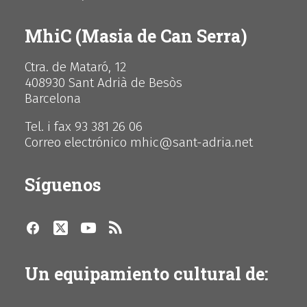
MhiC (Masia de Can Serra)
Ctra. de Mataró, 12
408930 Sant Adrià de Besòs
Barcelona
Tel. i fax 93 381 26 06
Correo electrónico mhic@sant-adria.net
Síguenos
Un equipamiento cultural de: