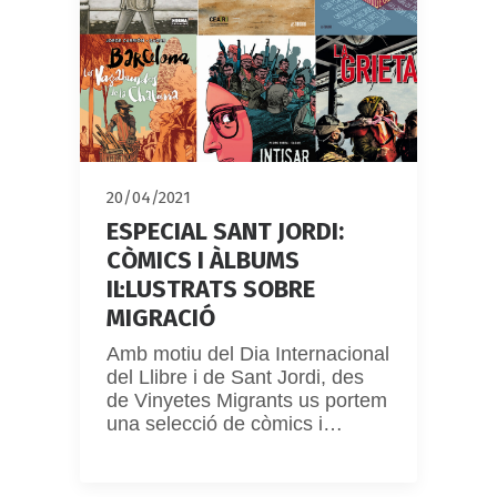
20/04/2021
ESPECIAL SANT JORDI:
CÒMICS I ÀLBUMS
IL·LUSTRATS SOBRE
MIGRACIÓ
Amb motiu del Dia Internacional
del Llibre i de Sant Jordi, des
de Vinyetes Migrants us portem
una selecció de còmics i…