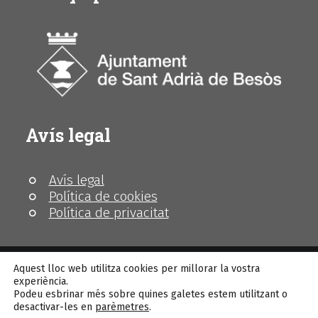
Avís legal
Avís legal
Política de cookies
Política de privacitat
Aquest lloc web utilitza cookies per millorar la vostra
experiència.
Podeu esbrinar més sobre quines galetes estem utilitzant o
© MhiC
desactivar-les en
parèmetres
.