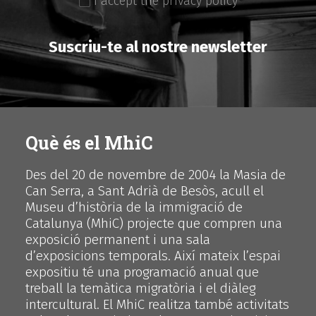
I accept the privacy policy
Suscriu-te al nostre newsletter
Què és el MhiC
Des del 20 de novembre de 2004 la Masia de
Can Serra, a Sant Adrià de Besòs, acull el
Museu d’història de la immigració de
Catalunya (MhiC) projecte que compren una
exposició permanent i una sala
d’exposicions temporals. Així mateix l’espai
expositiu té una programació anual que
treball la temàtica migratòria i el diàleg
intercultural. El MhiC realitza també activitats