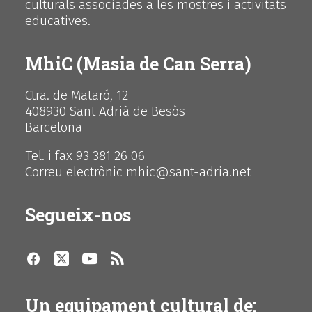
culturals associades a les mostres i activitats
educatives.
MhiC (Masia de Can Serra)
Ctra. de Mataró, 12
408930 Sant Adrià de Besòs
Barcelona
Tel. i fax 93 381 26 06
Correu electrònic mhic@sant-adria.net
Segueix-nos
Un equipament cultural de: