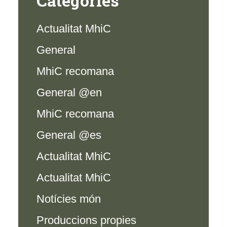
Categories
Actualitat MhiC
General
MhiC recomana
General @en
MhiC recomana
General @es
Actualitat MhiC
Actualitat MhiC
Notícies món
Produccions propies