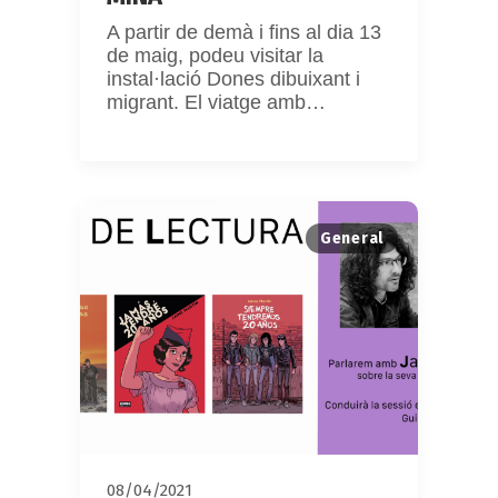
A partir de demà i fins al dia 13
de maig, podeu visitar la
instal·lació Dones dibuixant i
migrant. El viatge amb…
General
08/04/2021