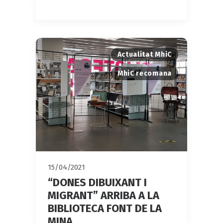
Actualitat MhiC
MhiC recomana
15/04/2021
“DONES DIBUIXANT I
MIGRANT” ARRIBA A LA
BIBLIOTECA FONT DE LA
MINA