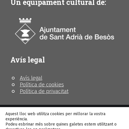
Un equipament cultural de:
Avís legal
Avís legal
Política de cookies
Política de privacitat
Aquest lloc web utilitza cookies per millorar la vostra
experiència.
Podeu esbrinar més sobre quines galetes estem utilitzant o
© MhiC