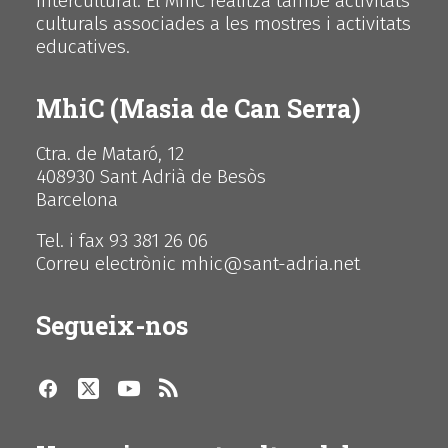
intercultural. El MhiC realitza també activitats
culturals associades a les mostres i activitats
educatives.
MhiC (Masia de Can Serra)
Ctra. de Mataró, 12
408930 Sant Adrià de Besòs
Barcelona
Tel. i fax 93 381 26 06
Correu electrònic mhic@sant-adria.net
Segueix-nos