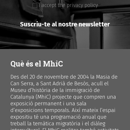
I accept the privacy policy
Suscriu-te al nostre newsletter
Què és el MhiC
Des del 20 de novembre de 2004 la Masia de
Can Serra, a Sant Adrià de Besòs, acull el
Museu d’història de la immigració de
Catalunya (MhiC) projecte que compren una
exposició permanent i una sala
d’exposicions temporals. Així mateix l’espai
expositiu té una programació anual que
treball la temàtica migratòria i el diàleg