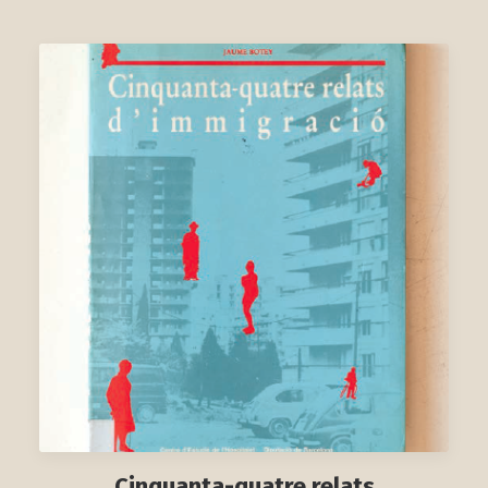
Cinquanta-quatre relats