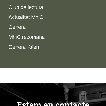
Club de lectura
Actualitat MhiC
General
MhiC recomana
General @en
Estem en contacte