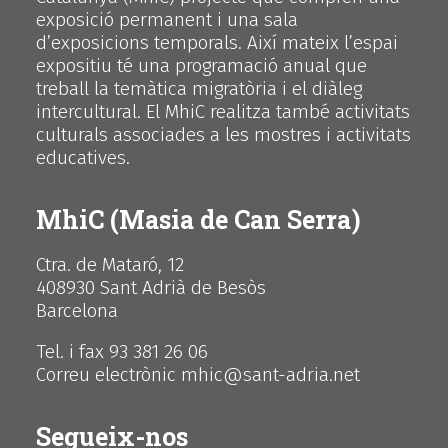
exposició permanent i una sala
d’exposicions temporals. Així mateix l’espai
expositiu té una programació anual que
treball la temàtica migratòria i el diàleg
intercultural. El MhiC realitza també activitats
culturals associades a les mostres i activitats
educatives.
MhiC (Masia de Can Serra)
Ctra. de Mataró, 12
408930 Sant Adrià de Besòs
Barcelona
Tel. i fax 93 381 26 06
Correu electrònic mhic@sant-adria.net
Segueix-nos