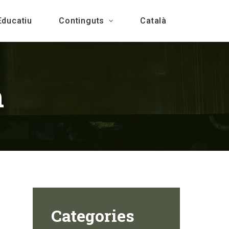
Educatiu
Continguts
Català
m
Categories