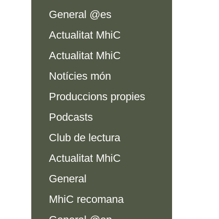
General @es
Actualitat MhiC
Actualitat MhiC
Notícies món
Produccions propies
Podcasts
Club de lectura
Actualitat MhiC
General
MhiC recomana