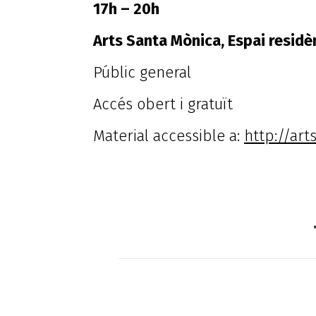
17h – 20h
Arts Santa Mònica, Espai residè
Públic general
Accés obert i gratuït
Material accessible a:
http://art