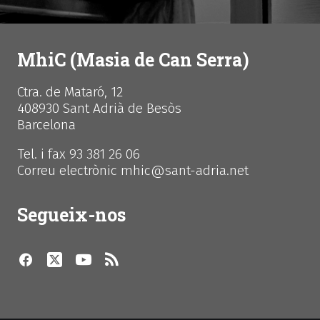
MhiC (Masia de Can Serra)
Ctra. de Mataró, 12
408930 Sant Adrià de Besòs
Barcelona
Tel. i fax 93 381 26 06
Correu electrònic mhic@sant-adria.net
Segueix-nos