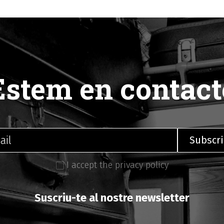
Estem en contact
I accept the privacy policy
Suscriu-te al nostre newsletter