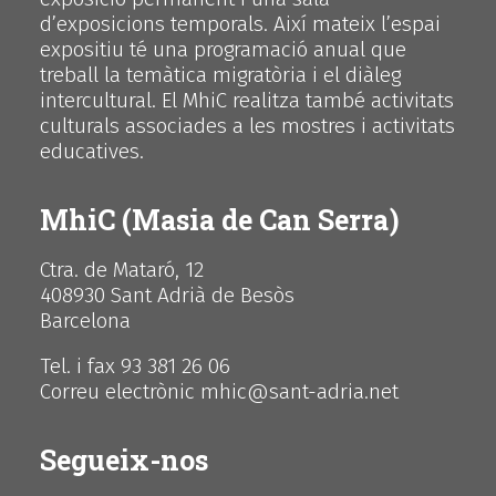
d’exposicions temporals. Així mateix l’espai
expositiu té una programació anual que
treball la temàtica migratòria i el diàleg
intercultural. El MhiC realitza també activitats
culturals associades a les mostres i activitats
educatives.
MhiC (Masia de Can Serra)
Ctra. de Mataró, 12
408930 Sant Adrià de Besòs
Barcelona
Tel. i fax 93 381 26 06
Correu electrònic mhic@sant-adria.net
Segueix-nos