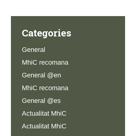
Categories
General
MhiC recomana
General @en
MhiC recomana
General @es
Actualitat MhiC
Actualitat MhiC