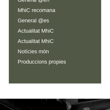
MhiC recomana
General @es
Actualitat MhiC
Actualitat MhiC
Notícies món
Produccions propies