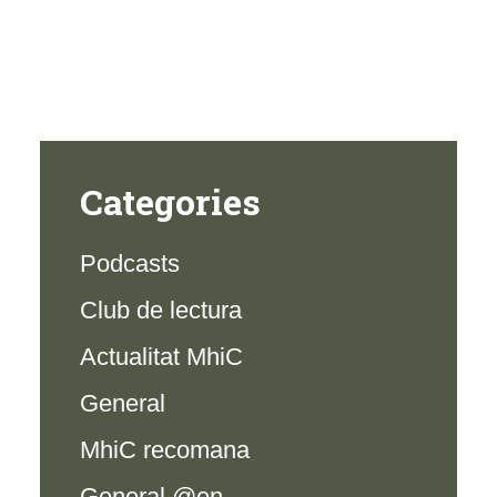
Categories
Podcasts
Club de lectura
Actualitat MhiC
General
MhiC recomana
General @en