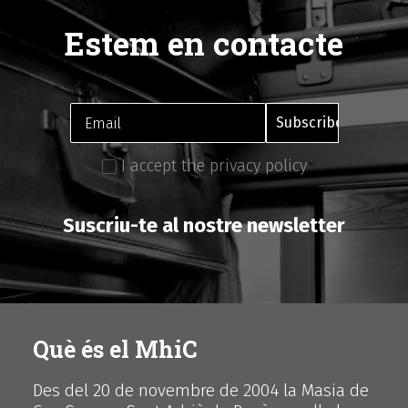
Estem en contacte
I accept the privacy policy
Suscriu-te al nostre newsletter
Què és el MhiC
Des del 20 de novembre de 2004 la Masia de