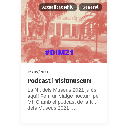
Actualitat MhiC
General
15/05/2021
Podcast i Visitmuseum
La Nit dels Museus 2021 ja és
aquí! Fem un viatge nocturn pel
MhiC amb el podcast de la Nit
dels Museus 2021 i…