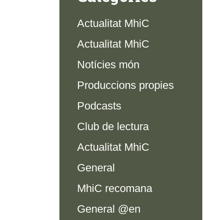
Actualitat MhiC
Actualitat MhiC
Notícies món
Produccions propies
Podcasts
Club de lectura
Actualitat MhiC
General
MhiC recomana
General @en