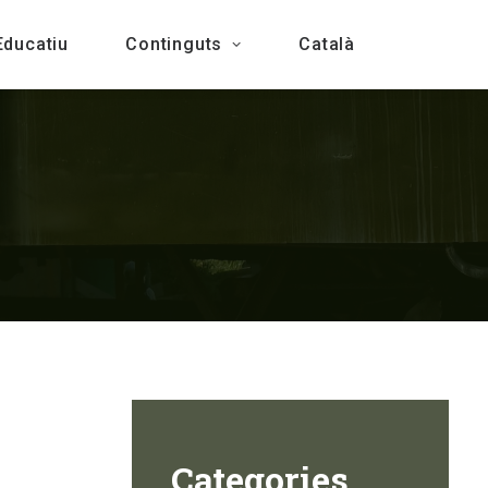
Educatiu
Continguts
Català
Categories