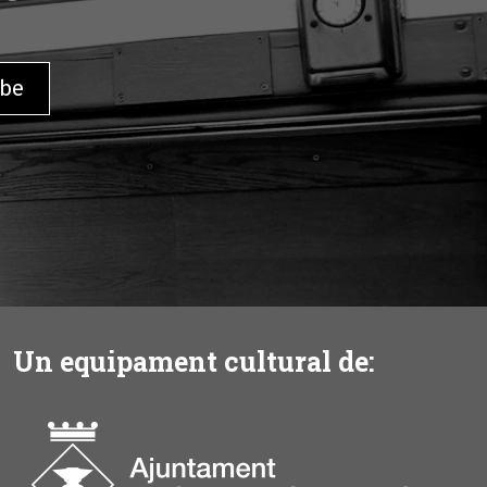
Un equipament cultural de: