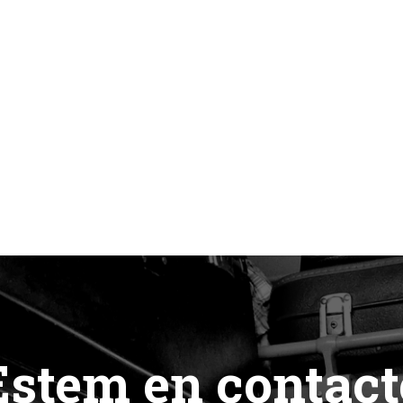
Estem en contact