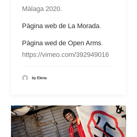
Màlaga 2020.
Pàgina web de La Morada
.
Pàgina wed de Open Arms
.
https://vimeo.com/392949016
by Elena