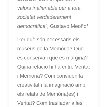
valors inalienable per a tota
societat verdaderament
democràtica”
, Gustavo Meoño*
Per què són necessaris els
museus de la Memòria? Què
es conserva i què es margina?
Quina relació hi ha entre Veritat
i Memòria? Com conviuen la
creativitat i la imaginació amb
els relats de Memòria(es) i
Veritat? Com traslladar a les