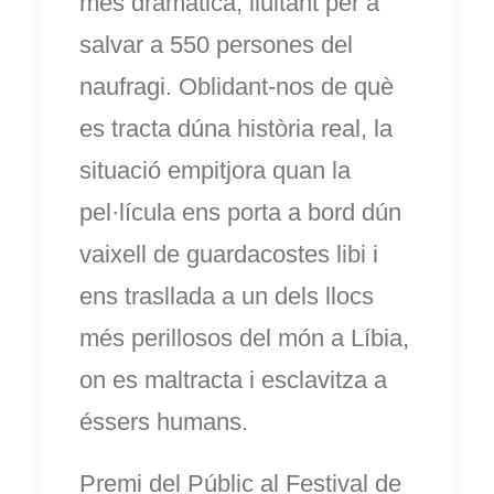
més dramàtica, lluitant per a
salvar a 550 persones del
naufragi. Oblidant-nos de què
es tracta dúna història real, la
situació empitjora quan la
pel·lícula ens porta a bord dún
vaixell de guardacostes libi i
ens trasllada a un dels llocs
més perillosos del món a Líbia,
on es maltracta i esclavitza a
éssers humans.
Premi del Públic al Festival de