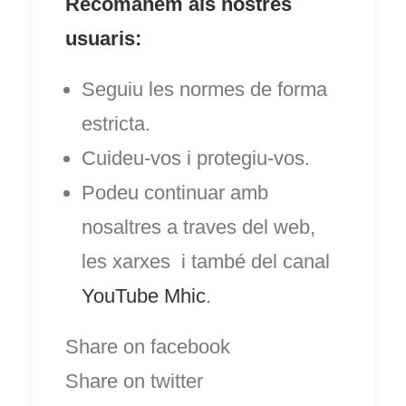
Recomanem als nostres
usuaris:
Seguiu les normes de forma
estricta.
Cuideu-vos i protegiu-vos.
Podeu continuar amb
nosaltres a traves del web,
les xarxes i també del canal
YouTube Mhic
.
Share on facebook
Share on twitter