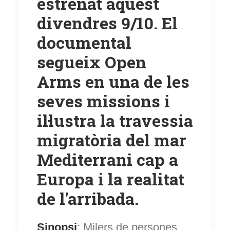
estrenat aquest
divendres 9/10. El
documental
segueix Open
Arms en una de les
seves missions i
il·lustra la travessia
migratòria del mar
Mediterrani cap a
Europa i la realitat
de l'arribada.
Sinopsi
: Milers de persones