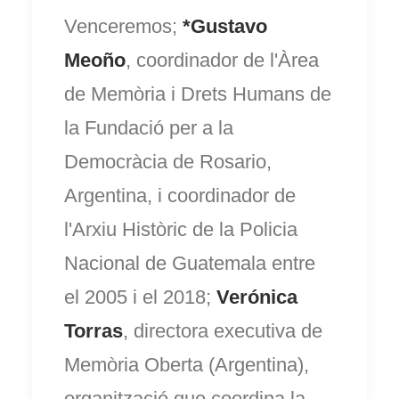
Venceremos;
*Gustavo
Meoño
, coordinador de l'Àrea
de Memòria i Drets Humans de
la Fundació per a la
Democràcia de Rosario,
Argentina, i coordinador de
l'Arxiu Històric de la Policia
Nacional de Guatemala entre
el 2005 i el 2018;
Verónica
Torras
, directora executiva de
Memòria Oberta (Argentina),
organització que coordina la