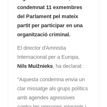
condemnat 11 exmembres
del Parlament pel mateix
partit per participar en una
organització criminal.
El director d'Amnistia
Internacional per a Europa,
Nils Muižnieks
, ha declarat:
"Aquesta condemna envia un
clar missatge als grups polítics
amb agendes agressives
contra les persones migrants i