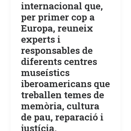
internacional que,
per primer cop a
Europa, reuneix
experts i
responsables de
diferents centres
museístics
iberoamericans que
treballen temes de
memòria, cultura
de pau, reparació i
justícia
.