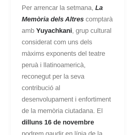
Per arrencar la setmana,
La
Memòria dels Altres
comptarà
amb
Yuyachkani
, grup cultural
considerat com uns dels
màxims exponents del teatre
peruà i llatinoamericà,
reconegut per la seva
contribució al
desenvolupament i enfortiment
de la memòria ciutadana. El
dilluns 16 de novembre
podrem gaudir en línia de la