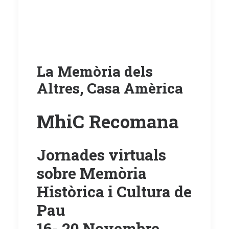
La Memòria dels
Altres, Casa Amèrica
MhiC Recomana
Jornades virtuals
sobre Memòria
Històrica i Cultura de
Pau
16- 20 Novembre